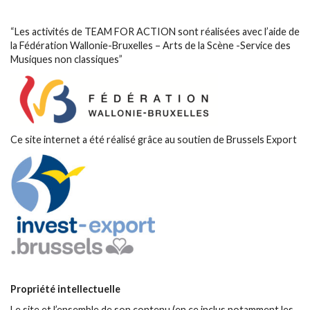
“Les activités de TEAM FOR ACTION sont réalisées avec l’aide de
la Fédération Wallonie-Bruxelles – Arts de la Scène -Service des
Musiques non classiques”
Ce site internet a été réalisé grâce au soutien de Brussels Export
Propriété intellectuelle
Le site et l’ensemble de son contenu (en ce inclus notamment les