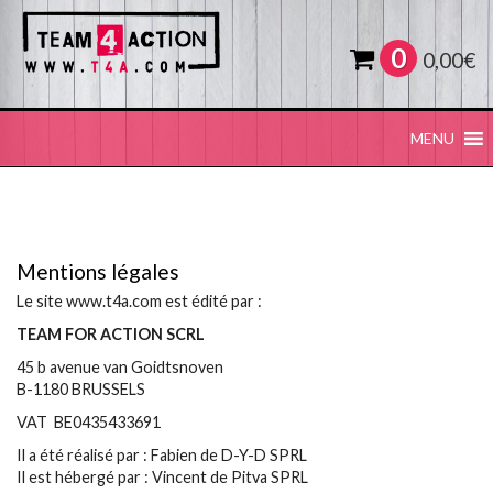
0
0,00
€
MENU
Mentions légales
Le site www.t4a.com est édité par :
TEAM FOR ACTION SCRL
45 b avenue van Goidtsnoven
B-1180 BRUSSELS
VAT BE0435433691
Il a été réalisé par : Fabien de D-Y-D SPRL
Il est hébergé par : Vincent de Pitva SPRL