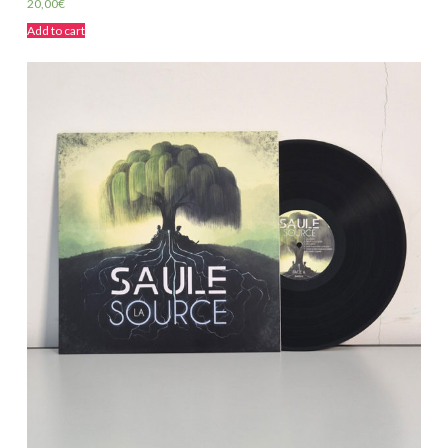
20,00
€
Add to cart