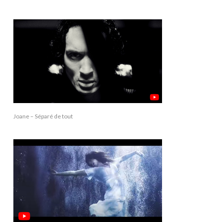
Joane – Séparé de tout