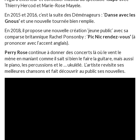
Thierry Hercod et Marie-Rose Mayele.
En 2015 et 2016, c’est la suite des Déménageurs : ‘
Danse avec les
Gnous’
et une nouvelle tournée bien remplie.
En 2018, il propose une nouvelle création ‘jeune public’ avec sa
comparse britannique Rachel Ponsonby : ‘
Pic Nic rendez-vous’
(à
prononcer avec l’accent anglais).
Perry Rose
continue à donner des concerts là où le vent le
mène en maniant comme il sait si bien le faire la guitare, mais aussi
le piano, les percussions et le … ukulélé. L’artiste revisite ses
meilleures chansons et fait découvrir au public ses nouvelles.