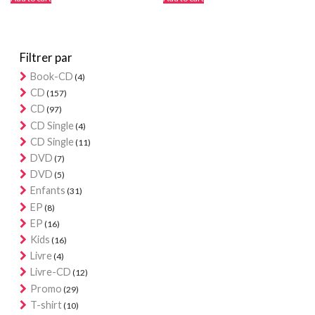
Filtrer par
Book-CD
(4)
CD
(157)
CD
(97)
CD Single
(4)
CD Single
(11)
DVD
(7)
DVD
(5)
Enfants
(31)
EP
(8)
EP
(16)
Kids
(16)
Livre
(4)
Livre-CD
(12)
Promo
(29)
T-shirt
(10)