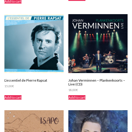
Add to cart
L’essentiel de Pierre Rapsat
Johan Verminnen – Plankenkoorts –
Live (CD)
15,00
€
18,00
€
Add to cart
Add to cart