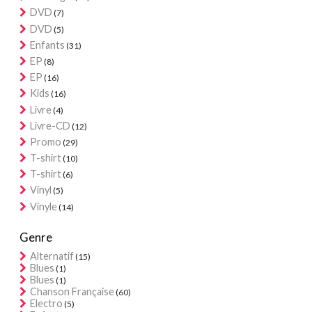
DVD
(7)
DVD
(5)
Enfants
(31)
EP
(8)
EP
(16)
Kids
(16)
Livre
(4)
Livre-CD
(12)
Promo
(29)
T-shirt
(10)
T-shirt
(6)
Vinyl
(5)
Vinyle
(14)
Genre
Alternatif
(15)
Blues
(1)
Blues
(1)
Chanson Française
(60)
Electro
(5)