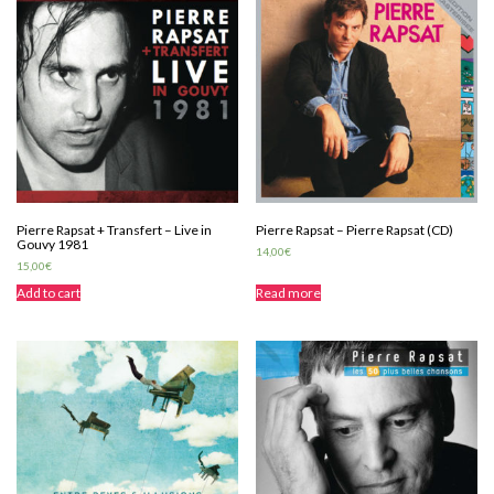
Pierre Rapsat + Transfert – Live in
Pierre Rapsat – Pierre Rapsat (CD)
Gouvy 1981
14,00
€
15,00
€
Add to cart
Read more