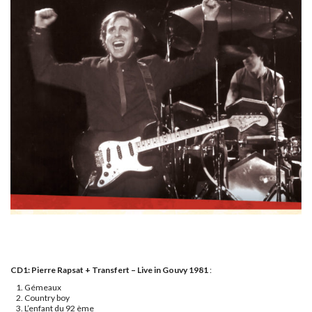
CD1: Pierre Rapsat + Transfert – Live in Gouvy 1981
:
Gémeaux
Country boy
L’enfant du 92 ème