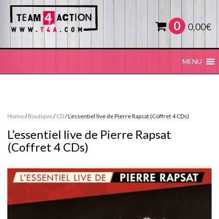
0
0,00
€
MENU
Home
/
Boutique
/
CD
/ L’essentiel live de Pierre Rapsat (Coffret 4 CDs)
L’essentiel live de Pierre Rapsat
(Coffret 4 CDs)