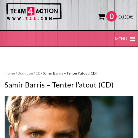
0
0,00
€
MENU
Home
/
Boutique
/
CD
/ Samir Barris – Tenter l’atout (CD)
Samir Barris – Tenter l’atout (CD)