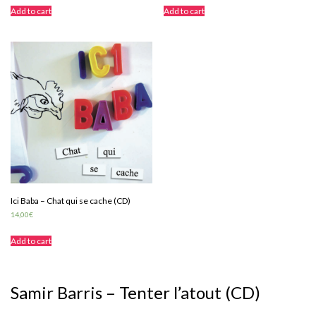
Add to cart
Add to cart
Ici Baba – Chat qui se cache (CD)
14,00
€
Add to cart
Samir Barris – Tenter l’atout (CD)