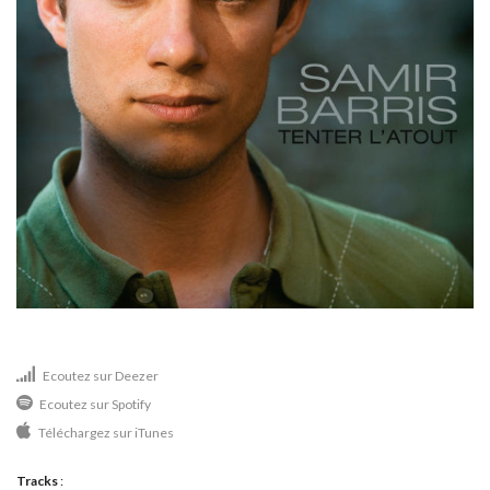
Ecoutez sur Deezer
Ecoutez sur Spotify
Téléchargez sur iTunes
Tracks
: