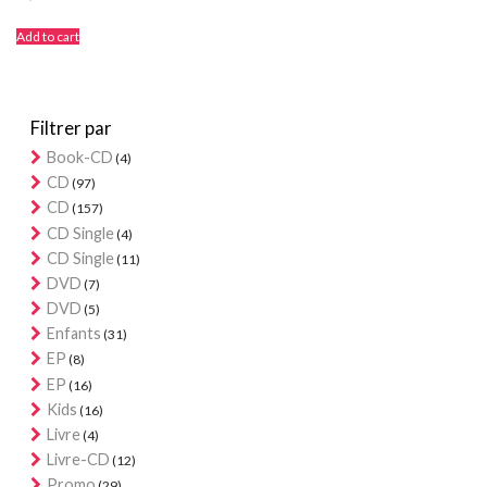
Add to cart
Filtrer par
Book-CD
(4)
CD
(97)
CD
(157)
CD Single
(4)
CD Single
(11)
DVD
(7)
DVD
(5)
Enfants
(31)
EP
(8)
EP
(16)
Kids
(16)
Livre
(4)
Livre-CD
(12)
Promo
(29)