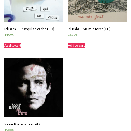
Ici Baba – Chat qui se cache (CD)
Ici Baba – Ma mie forêt (CD)
14,00
€
15,00
€
Add to cart
Add to cart
Samir Barris – Fin d’été
15,00
€