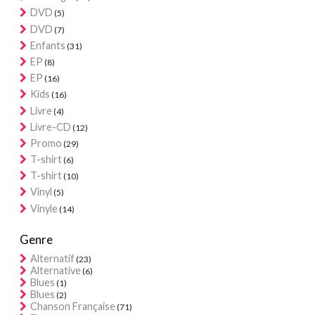
DVD
(5)
DVD
(7)
Enfants
(31)
EP
(8)
EP
(16)
Kids
(16)
Livre
(4)
Livre-CD
(12)
Promo
(29)
T-shirt
(6)
T-shirt
(10)
Vinyl
(5)
Vinyle
(14)
Genre
Alternatif
(23)
Alternative
(6)
Blues
(1)
Blues
(2)
Chanson Française
(71)